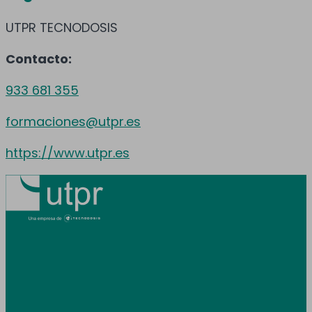
UTPR TECNODOSIS
Contacto:
933 681 355
formaciones@utpr.es
https://www.utpr.es
Prestamos servicio en toda España y
Andorra.