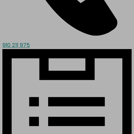
910 211 975