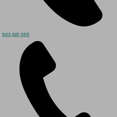
933 681 355