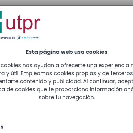
adrid
: 910 211 975
Esta página web usa cookies
 cookies nos ayudan a ofrecerte una experiencia
a y útil. Empleamos cookies propias y de tercero
entarte contenido y publicidad. Al continuar, acept
ica de cookies que te proporciona información a
sobre tu navegación.
es