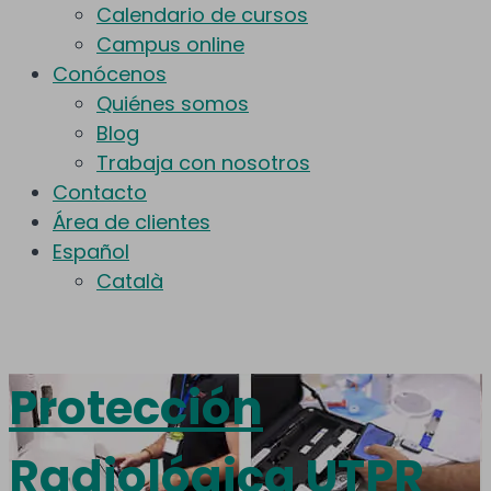
Calendario de cursos
Campus online
Conócenos
Quiénes somos
Blog
Trabaja con nosotros
Contacto
Área de clientes
Español
Català
Protección
Radiológica UTPR