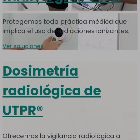
Protegemos toda práctica médica que
implica el uso de radiaciones ionizantes.
Ver soluciones
Dosimetría
radiológica de
UTPR®
Ofrecemos la vigilancia radiológica a