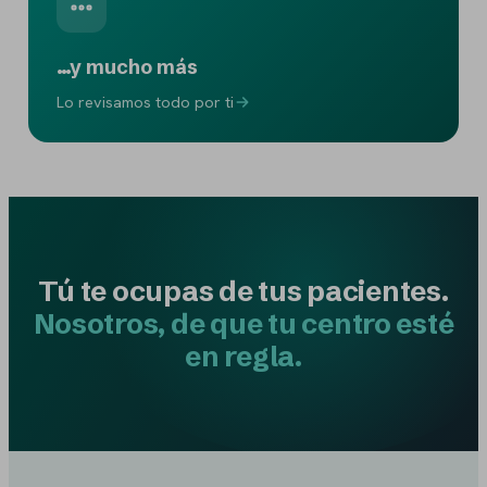
…y mucho más
Lo revisamos todo por ti
Tú te ocupas de tus pacientes.
Nosotros, de que tu centro esté
en regla.