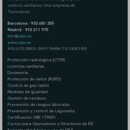
centros sanitarios. Una empresa de
Tecnodosis.
Barcelona · 933 681 355
Madrid · 910 211 975
info@utpr.es
www.utpr.es
SOLUCIONES 360º PARA TU CENTRO
Protección radiológica (UTPR)
Licencias sanitarias
Dosimetría
Protección de datos (RGPD)
Control de gas radón
Medidas de igualdad
Gestión de residuos
Prevención de riesgos laborales
Prevención y control de Legionella
Certificación UNE 179001
Cursos para Operadores y Directores de RX
Soporte vital básico y uso de DEA