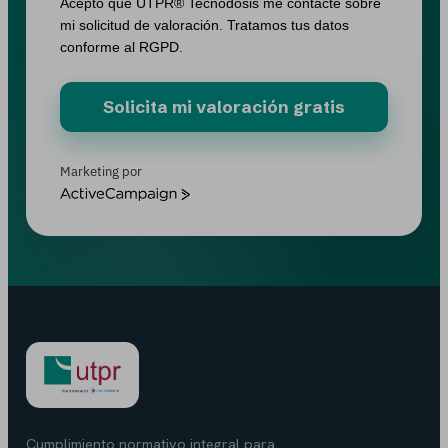
Acepto que UTPR® Tecnodosis me contacte sobre
mi solicitud de valoración. Tratamos tus datos
conforme al RGPD.
Solicita mi valoración gratis
Marketing por
ActiveCampaign
Cumplimiento normativo integral para