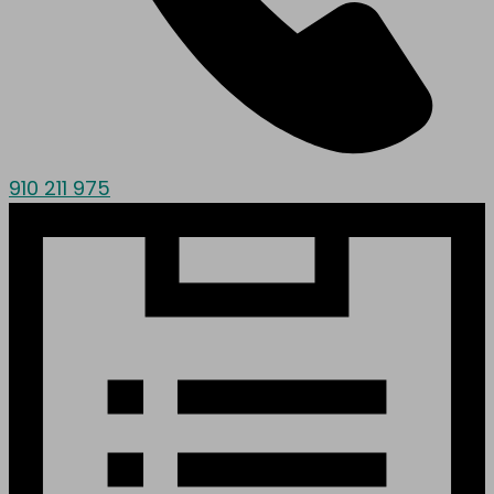
910 211 975