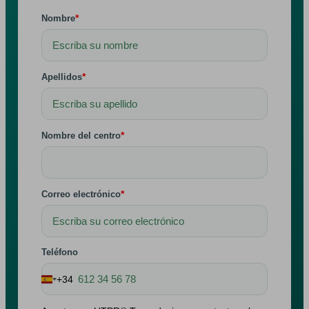
*
Nombre
*
Apellidos
*
Nombre del centro
*
Correo electrónico
Teléfono
+34
Spain
+34