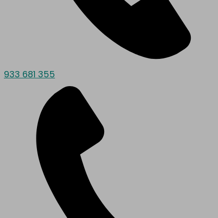
933 681 355