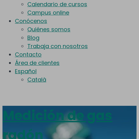
Calendario de cursos
Campus online
Conócenos
Quiénes somos
Blog
Trabaja con nosotros
Contacto
Área de clientes
Español
Català
Medición de gas
radón