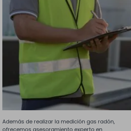
Además de realizar la medición gas radón,
ofrecemos asesoramiento experto en