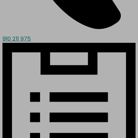
910 211 975