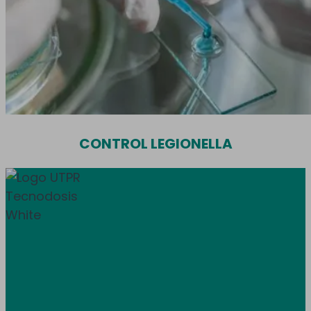
CONTROL LEGIONELLA
Donem servei a tota Espanya i Andorra.