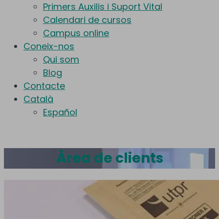
Primers Auxilis i Suport Vital
Calendari de cursos
Campus online
Coneix-nos
Qui som
Blog
Contacte
Català
Español
Àrea de clients