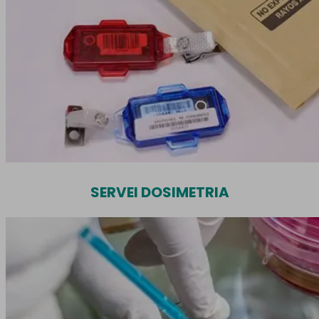
SERVEI DOSIMETRIA