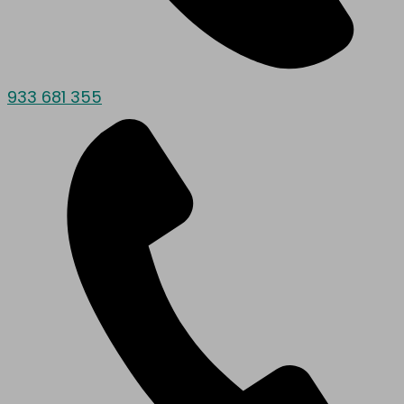
933 681 355