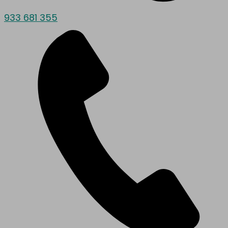
933 681 355