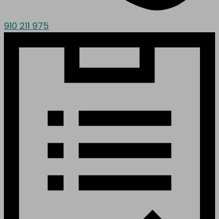
910 211 975