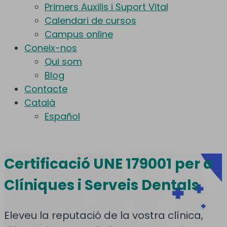
Primers Auxilis i Suport Vital
Calendari de cursos
Campus online
Coneix-nos
Qui som
Blog
Contacte
Català
Español
Certificació UNE 179001 per a
Clíniques i Serveis Dentals
Eleveu la reputació de la vostra clínica,