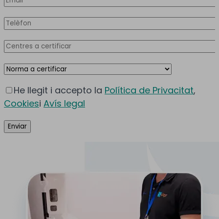
He llegit i accepto la
Política de Privacitat
,
Cookies
i
Avís legal