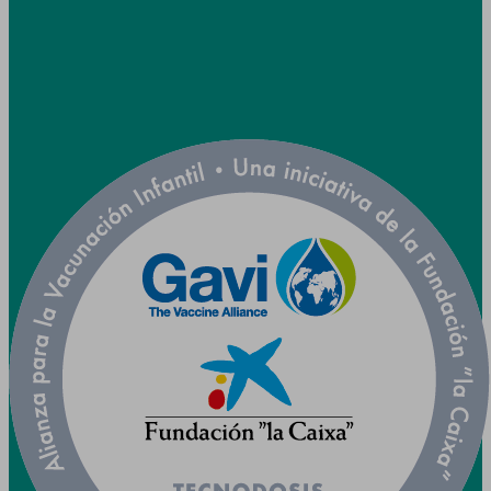



Col·laborem