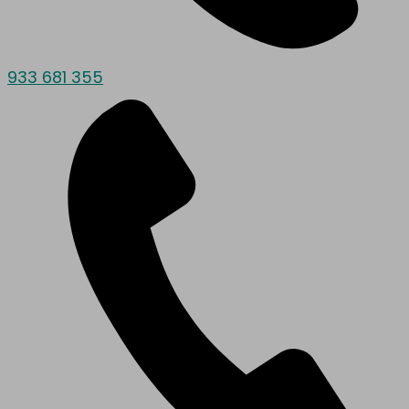
933 681 355