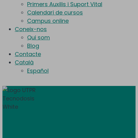
Primers Auxilis i Suport Vital
Calendari de cursos
Campus online
Coneix-nos
Qui som
Blog
Contacte
Català
Español
Donem servei a tota Espanya i Andorra.