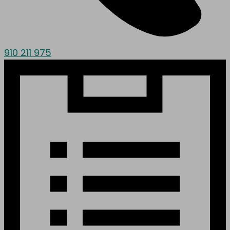
910 211 975