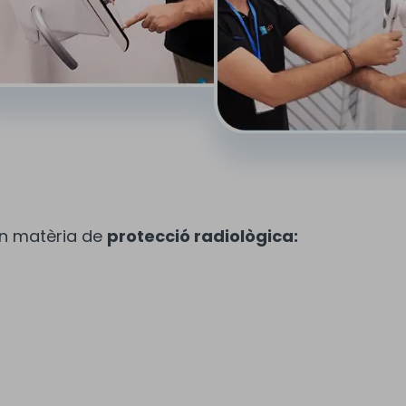
en matèria de
protecció radiològica: