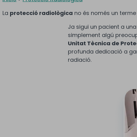
La
protecció radiològica
no és només un terme t
Ja sigui un pacient a una
simplement algú preocupa
Unitat Tècnica de Prote
profunda dedicació a gara
radiació.