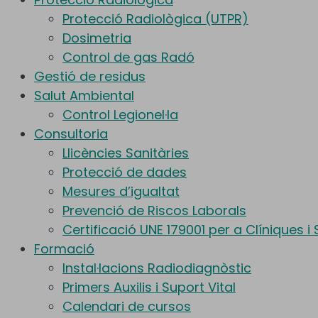
Protecció Radiològica (UTPR)
Dosimetria
Control de gas Radó
Gestió de residus
Salut Ambiental
Control Legionel·la
Consultoria
Llicències Sanitàries
Protecció de dades
Mesures d’igualtat
Prevenció de Riscos Laborals
Certificació UNE 179001 per a Clíniques i
Formació
Instal·lacions Radiodiagnòstic
Primers Auxilis i Suport Vital
Calendari de cursos