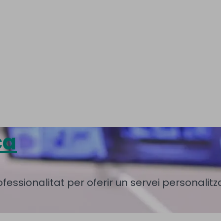
ca
essionalitat per oferir un servei personalit