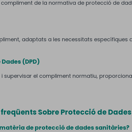
l compliment de la normativa de protecció de dades
ment, adaptats a les necessitats específiques de
e Dades (DPD)
nar i supervisar el compliment normatiu, proporcio
freqüents Sobre Protecció de Dades
matèria de protecció de dades sanitàries?