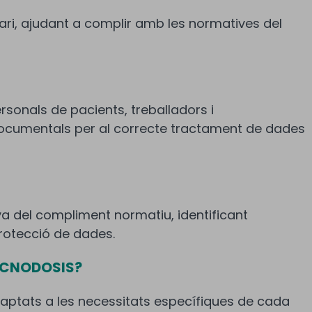
ari, ajudant a complir amb les normatives del
rsonals de pacients, treballadors i
i documentals per al correcte tractament de dades
a del compliment normatiu, identificant
protecció de dades.
TECNODOSIS?
aptats a les necessitats específiques de cada