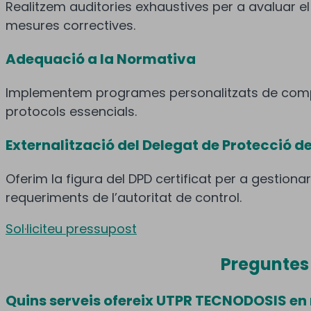
Realitzem auditories exhaustives per a avaluar e
mesures correctives.
Adequació a la Normativa
Implementem programes personalitzats de compli
protocols essencials.
Externalització del Delegat de Protecció d
Oferim la figura del DPD certificat per a gestio
requeriments de l’autoritat de control.
Sol·liciteu pressupost
Preguntes 
Quins serveis ofereix UTPR TECNODOSIS en 