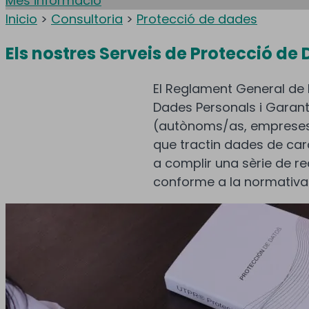
Més informació
Inicio
>
Consultoria
>
Protecció de dades
Els nostres Serveis de Protecció de
El Reglament General de
Dades Personals i Garanti
(autònoms/as, empreses, 
que tractin dades de carà
a complir una sèrie de re
conforme a la normativa