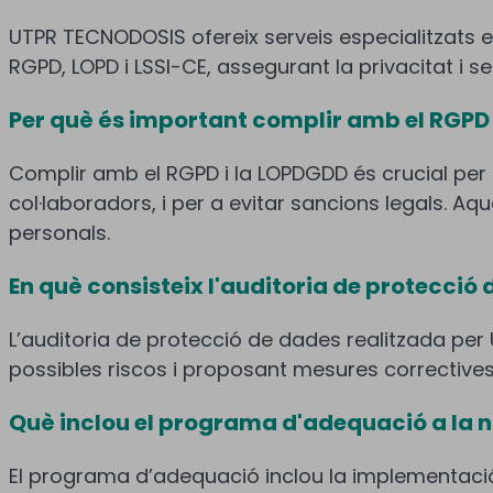
UTPR TECNODOSIS ofereix serveis especialitzats e
RGPD, LOPD i LSSI-CE, assegurant la privacitat i 
Per què és important complir amb el RGPD i
Complir amb el RGPD i la LOPDGDD és crucial per a
col·laboradors, i per a evitar sancions legals. 
personals.
En què consisteix l'auditoria de protecci
L’auditoria de protecció de dades realitzada pe
possibles riscos i proposant mesures correctives
Què inclou el programa d'adequació a la
El programa d’adequació inclou la implementaci