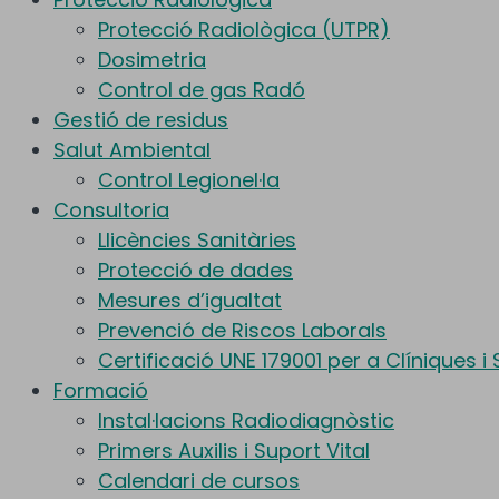
Protecció Radiològica (UTPR)
Dosimetria
Control de gas Radó
Gestió de residus
Salut Ambiental
Control Legionel·la
Consultoria
Llicències Sanitàries
Protecció de dades
Mesures d’igualtat
Prevenció de Riscos Laborals
Certificació UNE 179001 per a Clíniques i
Formació
Instal·lacions Radiodiagnòstic
Primers Auxilis i Suport Vital
Calendari de cursos