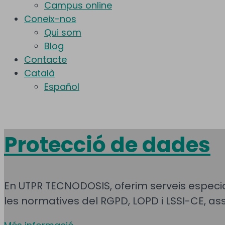
Campus online
Coneix-nos
Qui som
Blog
Contacte
Català
Español
Protecció de dades
En UTPR TECNODOSIS, oferim serveis especia
les normatives del RGPD, LOPD i LSSI-CE, as