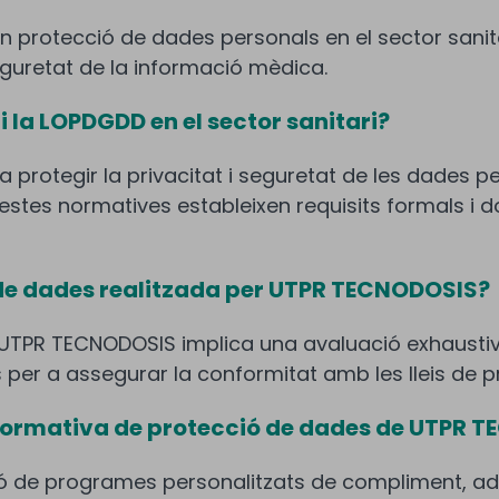
n protecció de dades personals en el sector sanit
seguretat de la informació mèdica.
 la LOPDGDD en el sector sanitari?
 protegir la privacitat i seguretat de les dades pe
Aquestes normatives estableixen requisits formals 
ó de dades realitzada per UTPR TECNODOSIS?
r UTPR TECNODOSIS implica una avaluació exhaustiv
 per a assegurar la conformitat amb les lleis de 
 normativa de protecció de dades de UTPR 
ó de programes personalitzats de compliment, ad