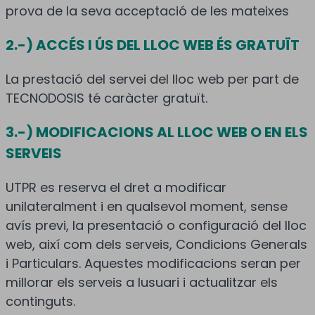
prova de la seva acceptació de les mateixes
2.-) ACCÉS I ÚS DEL LLOC WEB ÉS GRATUÏT
La prestació del servei del lloc web per part de
TECNODOSIS té caràcter gratuït.
3.-) MODIFICACIONS AL LLOC WEB O EN ELS
SERVEIS
UTPR es reserva el dret a modificar
unilateralment i en qualsevol moment, sense
avís previ, la presentació o configuració del lloc
web, així com dels serveis, Condicions Generals
i Particulars. Aquestes modificacions seran per
millorar els serveis a lusuari i actualitzar els
continguts.