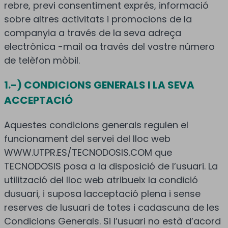
rebre, previ consentiment exprés, informació
sobre altres activitats i promocions de la
companyia a través de la seva adreça
electrònica -mail oa través del vostre número
de telèfon mòbil.
1.-) CONDICIONS GENERALS I LA SEVA
ACCEPTACIÓ
Aquestes condicions generals regulen el
funcionament del servei del lloc web
WWW.UTPR.ES/TECNODOSIS.COM que
TECNODOSIS posa a la disposició de l’usuari. La
utilització del lloc web atribueix la condició
dusuari, i suposa lacceptació plena i sense
reserves de lusuari de totes i cadascuna de les
Condicions Generals. Si l’usuari no està d’acord