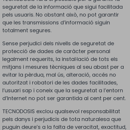
seguretat de la informació que sigui facilitada
pels usuaris. No obstant això, no pot garantir
que les transmissions d’informació siguin
totalment segures.
Sense perjudici dels nivells de seguretat de
protecció de dades de caràcter personal
legalment requerits, la instal·lació de tots els
mitjans i mesures tècniques al seu abast per a
evitar la pèrdua, mal ús, alteració, accés no
autoritzat i robatori de les dades facilitades,
l’usuari sap i coneix que la seguretat a l’entorn
d’Internet no pot ser garantida al cent per cent.
TECNODOSIS exclou qualsevol responsabilitat
pels danys i perjudicis de tota naturalesa que
puguin deure’s a la falta de veracitat, exactitud,