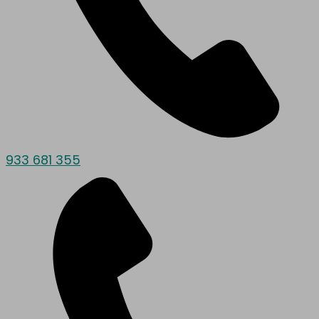
933 681 355