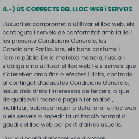
4.-) ÚS CORRECTE DEL LLOC WEB i SERVEIS
L’usuari es compromet a utilitzar el lloc web, els
continguts i serveis de conformitat amb la llei i
les presents Condicions Generals, les
Condicions Particulars, els bons costums i
l’ordre públic. De la mateixa manera, l’usuari
s’obliga a no utilitzar el lloc web i els serveis que
s’ofereixen amb fins o efectes il·lícits, contraris
al contingut d’aquestes Condicions Generals,
lesius dels drets i interessos de tercers, o que
de qualsevol manera puguin fer malbé ,
inutilitzar, sobrecarregar o deteriorar el lloc web
o els serveis o impedir la utilització normal o
gaudi del lloc web per part d’altres usuaris.
L’usuari haurà d’abstenir-se d’obtenir