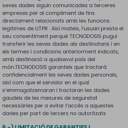
seves dades siguin comunicades a terceres
empreses per al compliment de fins
directament relacionats amb les funcions
legítimes de UTPR . Així mateix, l’usuari presta el
seu consentiment perquè TECNODOSIS pugui
transferir les seves dades als destinataris i en
els termes i condicions anteriorment indicats,
amb destinació a qualsevol país del
món.TECNODOSIS garanteix que tractarà
confidencialment les seves dades personals,
així com que el servidor en el qual
s’emmagatzemaran i tractaran les dades
gaudeix de les mesures de seguretat
necessàries per a evitar l’accés a aquestes
dades per part de tercers no autoritzats
6.-) LIMITACIÓ DE GARANTIES I