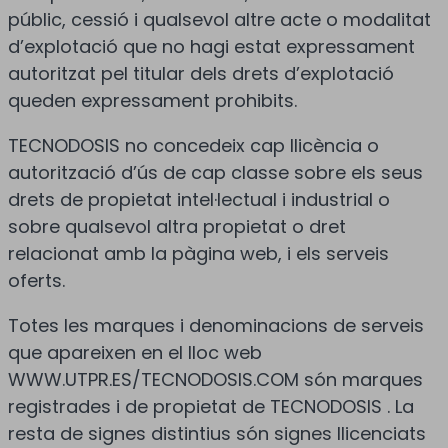
públic, cessió i qualsevol altre acte o modalitat
d’explotació que no hagi estat expressament
autoritzat pel titular dels drets d’explotació
queden expressament prohibits.
TECNODOSIS no concedeix cap llicència o
autorització d’ús de cap classe sobre els seus
drets de propietat intel·lectual i industrial o
sobre qualsevol altra propietat o dret
relacionat amb la pàgina web, i els serveis
oferts.
Totes les marques i denominacions de serveis
que apareixen en el lloc web
WWW.UTPR.ES/TECNODOSIS.COM són marques
registrades i de propietat de TECNODOSIS . La
resta de signes distintius són signes llicenciats