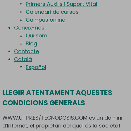
Primers Auxilis i Suport Vital
Calendari de cursos
Campus online
Coneix-nos
Qui som
Blog
Contacte
Català
Español
LLEGIR ATENTAMENT AQUESTES
CONDICIONS GENERALS
WWW.UTPR.ES/TECNODOSIS.COM és un domini
d’Internet, el propietari del qual és la societat