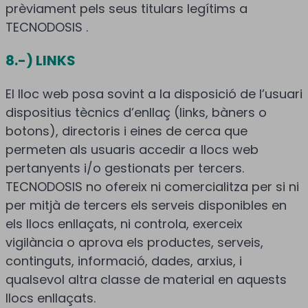
prèviament pels seus titulars legítims a
TECNODOSIS .
8.-) LINKS
El lloc web posa sovint a la disposició de l’usuari
dispositius tècnics d’enllaç (links, bàners o
botons), directoris i eines de cerca que
permeten als usuaris accedir a llocs web
pertanyents i/o gestionats per tercers.
TECNODOSIS no ofereix ni comercialitza per si ni
per mitjà de tercers els serveis disponibles en
els llocs enllaçats, ni controla, exerceix
vigilància o aprova els productes, serveis,
continguts, informació, dades, arxius, i
qualsevol altra classe de material en aquests
llocs enllaçats.