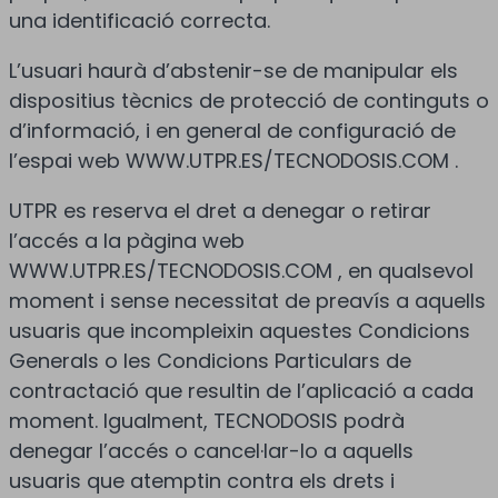
una identificació correcta.
L’usuari haurà d’abstenir-se de manipular els
dispositius tècnics de protecció de continguts o
d’informació, i en general de configuració de
l’espai web WWW.UTPR.ES/TECNODOSIS.COM .
UTPR es reserva el dret a denegar o retirar
l’accés a la pàgina web
WWW.UTPR.ES/TECNODOSIS.COM , en qualsevol
moment i sense necessitat de preavís a aquells
usuaris que incompleixin aquestes Condicions
Generals o les Condicions Particulars de
contractació que resultin de l’aplicació a cada
moment. Igualment, TECNODOSIS podrà
denegar l’accés o cancel·lar-lo a aquells
usuaris que atemptin contra els drets i