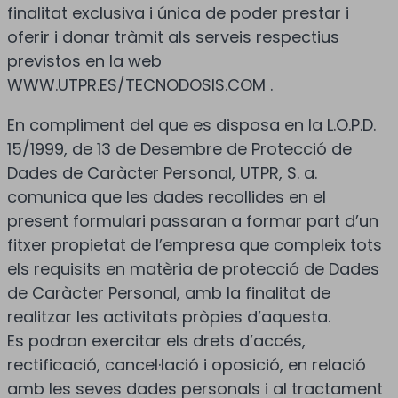
finalitat exclusiva i única de poder prestar i
oferir i donar tràmit als serveis respectius
previstos en la web
WWW.UTPR.ES/TECNODOSIS.COM .
En compliment del que es disposa en la L.O.P.D.
15/1999, de 13 de Desembre de Protecció de
Dades de Caràcter Personal, UTPR, S. a.
comunica que les dades recollides en el
present formulari passaran a formar part d’un
fitxer propietat de l’empresa que compleix tots
els requisits en matèria de protecció de Dades
de Caràcter Personal, amb la finalitat de
realitzar les activitats pròpies d’aquesta.
Es podran exercitar els drets d’accés,
rectificació, cancel·lació i oposició, en relació
amb les seves dades personals i al tractament