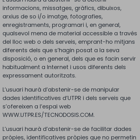
informacions, missatges, gràfics, dibuixos,
arxius de so i/o imatge, fotografies,
enregistraments, programari i, en general,
qualsevol mena de material accessible a través
del lloc web o dels serveis, emprant-ho mitjans
diferents dels que s’hagin posat a la seva
disposició, o en general, dels que es facin servir
habitualment a Internet i usos diferents dels
expressament autoritzats.
L’usuari haurà d’abstenir-se de manipular
dades identificatives d’UTPR i dels serveis que
s’ofereixen a l’espai web
WWW.UTPR.ES/TECNODOSIS.COM.
L’usuari haurà d’abstenir-se de facilitar dades
pròpies, identificatives pròpies que no permetin