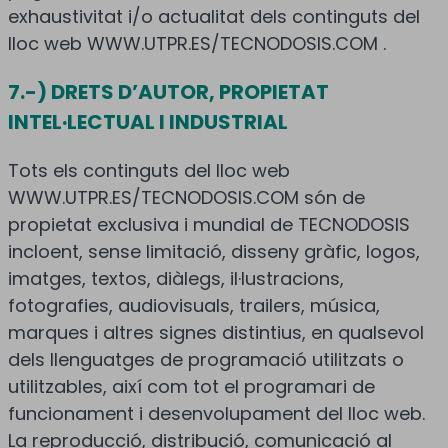
exhaustivitat i/o actualitat dels continguts del
lloc web WWW.UTPR.ES/TECNODOSIS.COM .
7.-) DRETS D’AUTOR, PROPIETAT
INTEL·LECTUAL I INDUSTRIAL
Tots els continguts del lloc web
WWW.UTPR.ES/TECNODOSIS.COM són de
propietat exclusiva i mundial de TECNODOSIS
incloent, sense limitació, disseny gràfic, logos,
imatges, textos, diàlegs, il·lustracions,
fotografies, audiovisuals, trailers, música,
marques i altres signes distintius, en qualsevol
dels llenguatges de programació utilitzats o
utilitzables, així com tot el programari de
funcionament i desenvolupament del lloc web.
La reproducció, distribució, comunicació al