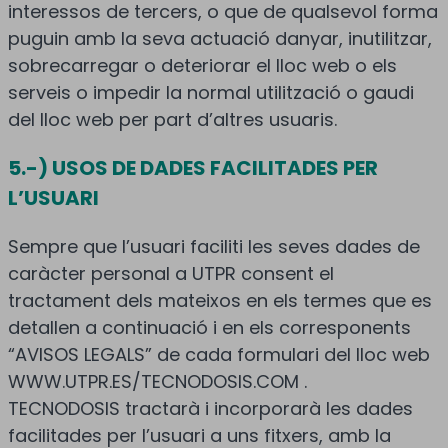
interessos de tercers, o que de qualsevol forma
puguin amb la seva actuació danyar, inutilitzar,
sobrecarregar o deteriorar el lloc web o els
serveis o impedir la normal utilització o gaudi
del lloc web per part d’altres usuaris.
5.-) USOS DE DADES FACILITADES PER
L’USUARI
Sempre que l’usuari faciliti les seves dades de
caràcter personal a UTPR consent el
tractament dels mateixos en els termes que es
detallen a continuació i en els corresponents
“AVISOS LEGALS” de cada formulari del lloc web
WWW.UTPR.ES/TECNODOSIS.COM .
TECNODOSIS tractarà i incorporarà les dades
facilitades per l’usuari a uns fitxers, amb la