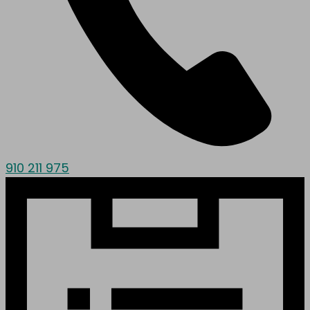
910 211 975