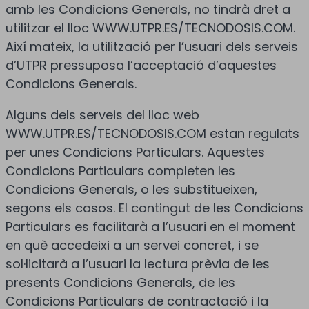
amb les Condicions Generals, no tindrà dret a
utilitzar el lloc WWW.UTPR.ES/TECNODOSIS.COM.
Així mateix, la utilització per l’usuari dels serveis
d’UTPR pressuposa l’acceptació d’aquestes
Condicions Generals.
Alguns dels serveis del lloc web
WWW.UTPR.ES/TECNODOSIS.COM estan regulats
per unes Condicions Particulars. Aquestes
Condicions Particulars completen les
Condicions Generals, o les substitueixen,
segons els casos. El contingut de les Condicions
Particulars es facilitarà a l’usuari en el moment
en què accedeixi a un servei concret, i se
sol·licitarà a l’usuari la lectura prèvia de les
presents Condicions Generals, de les
Condicions Particulars de contractació i la