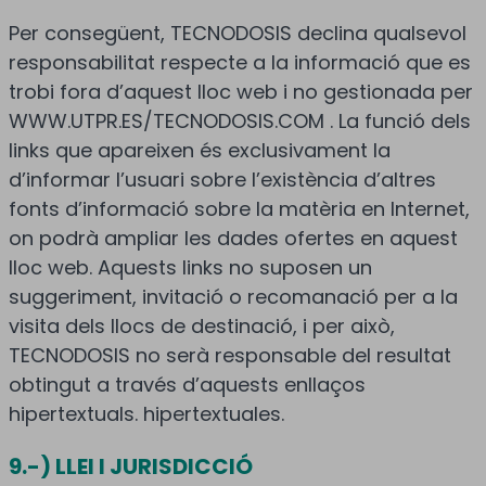
Per consegüent, TECNODOSIS declina qualsevol
responsabilitat respecte a la informació que es
trobi fora d’aquest lloc web i no gestionada per
WWW.UTPR.ES/TECNODOSIS.COM . La funció dels
links que apareixen és exclusivament la
d’informar l’usuari sobre l’existència d’altres
fonts d’informació sobre la matèria en Internet,
on podrà ampliar les dades ofertes en aquest
lloc web. Aquests links no suposen un
suggeriment, invitació o recomanació per a la
visita dels llocs de destinació, i per això,
TECNODOSIS no serà responsable del resultat
obtingut a través d’aquests enllaços
hipertextuals. hipertextuales.
9.-) LLEI I JURISDICCIÓ