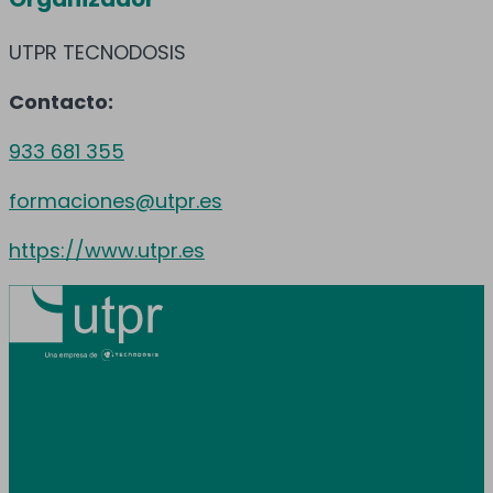
UTPR TECNODOSIS
Contacto:
933 681 355
formaciones@utpr.es
https://www.utpr.es
Prestamos servicio en toda España y
Andorra.