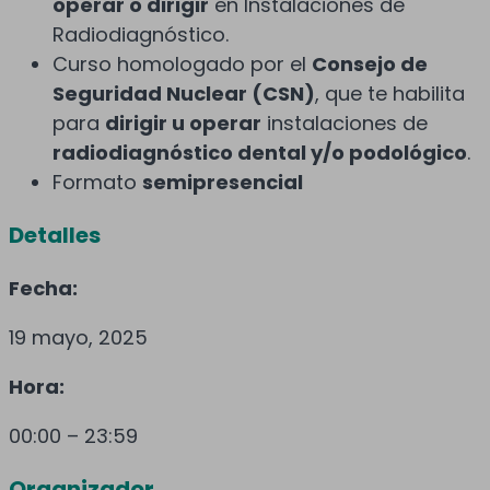
operar o dirigir
en Instalaciones de
Radiodiagnóstico.
Curso homologado por el
Consejo de
Seguridad Nuclear (CSN)
, que te habilita
para
dirigir u operar
instalaciones de
radiodiagnóstico dental y/o podológico
.
Formato
semipresencial
Detalles
Fecha:
19 mayo, 2025
Hora:
00:00 – 23:59
Organizador