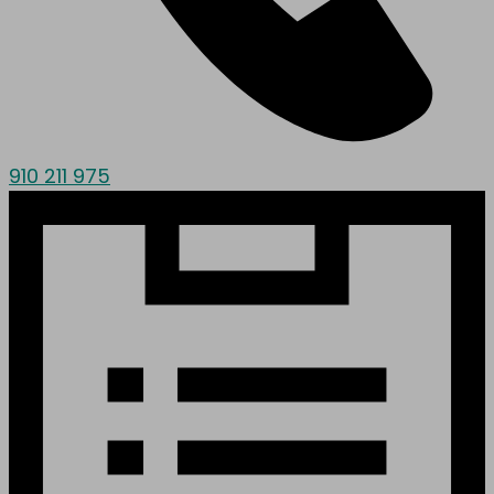
910 211 975