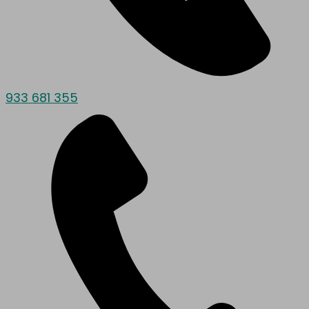
933 681 355