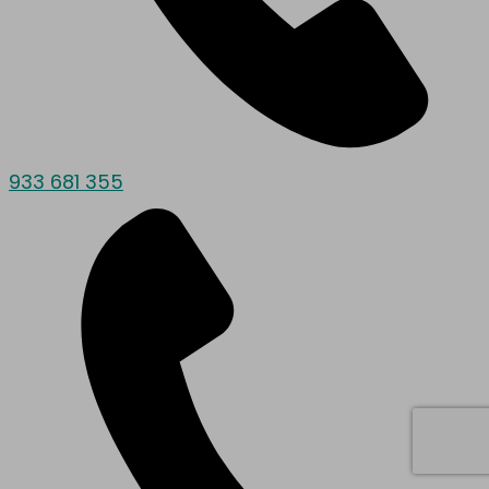
933 681 355