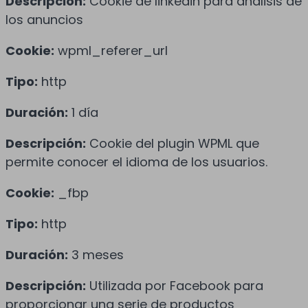
Descripción:
Cookie de linkedin para análisis de
los anuncios
Cookie:
wpml_referer_url
Tipo:
http
Duración:
1 día
Descripción:
Cookie del plugin WPML que
permite conocer el idioma de los usuarios.
Cookie:
_fbp
Tipo:
http
Duración:
3 meses
Descripción:
Utilizada por Facebook para
proporcionar una serie de productos