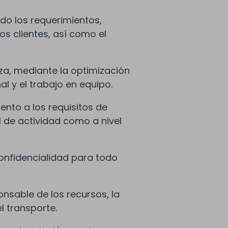
do los requerimientos,
ros clientes, así como el
iza, mediante la optimización
l y el trabajo en equipo.
iento a los requisitos de
el de actividad como a nivel
confidencialidad para todo
nsable de los recursos, la
l transporte.