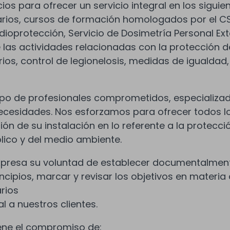
os para ofrecer un servicio integral en los siguien
arios, cursos de formación homologados por el CSN
dioprotección, Servicio de Dosimetría Personal Ex
 las actividades relacionadas con la protección d
rios, control de legionelosis, medidas de igualdad
 de profesionales comprometidos, especializados
ecesidades. Nos esforzamos para ofrecer todos lo
ción de su instalación en lo referente a la protecc
blico y del medio ambiente.
xpresa su voluntad de establecer documentalment
rincipios, marcar y revisar los objetivos en materi
rios
al a nuestros clientes.
ene el compromiso de: