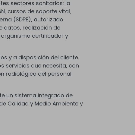
tes sectores sanitarios: la
, cursos de soporte vital,
terna (SDPE), autorizado
e datos, realización de
, organismo certificador y
 y a disposición del cliente
s servicios que necesita, con
ión radiológica del personal
e un sistema integrado de
a de Calidad y Medio Ambiente y