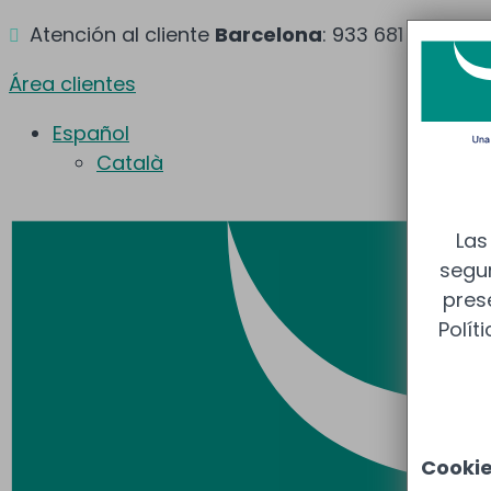
Atención al cliente
Barcelona
: 933 681 355 –
M

Área clientes
Español
Català
Las
segur
pres
Polít
Cooki