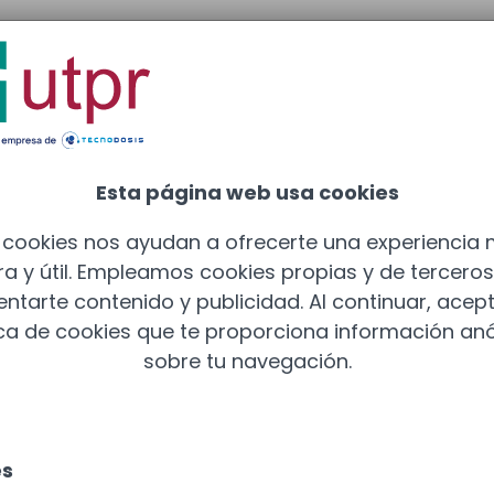
adrid
: 910 211 975
Esta página web usa cookies
 cookies nos ayudan a ofrecerte una experiencia
a y útil. Empleamos cookies propias y de tercero
entarte contenido y publicidad. Al continuar, acept
ica de cookies que te proporciona información a
sobre tu navegación.
es