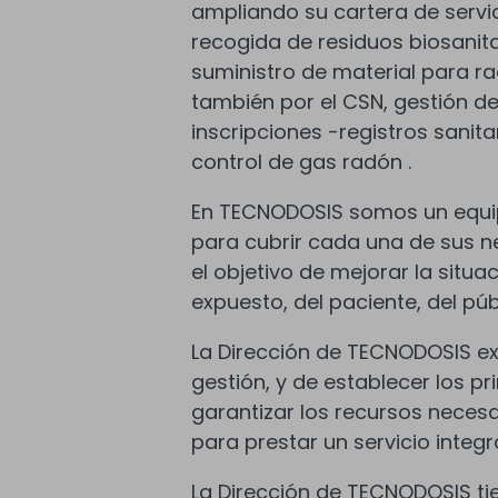
ampliando su cartera de servici
recogida de residuos biosanit
suministro de material para ra
también por el CSN, gestión de
inscripciones -registros sanita
control de gas radón .
En TECNODOSIS somos un equipo
para cubrir cada una de sus n
el objetivo de mejorar la situa
expuesto, del paciente, del pú
La Dirección de TECNODOSIS e
gestión, y de establecer los p
garantizar los recursos necesa
para prestar un servicio integr
La Dirección de TECNODOSIS ti