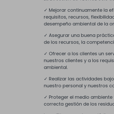
✓ Mejorar continuamente la ef
requisitos, recursos, flexibili
desempeño ambiental de la or
✓ Asegurar una buena práctica 
de los recursos, la competenci
✓ Ofrecer a los clientes un ser
nuestros clientes y a los requi
ambiental.
✓ Realizar las actividades baj
nuestro personal y nuestros c
✓ Proteger el medio ambiente 
correcta gestión de los residu