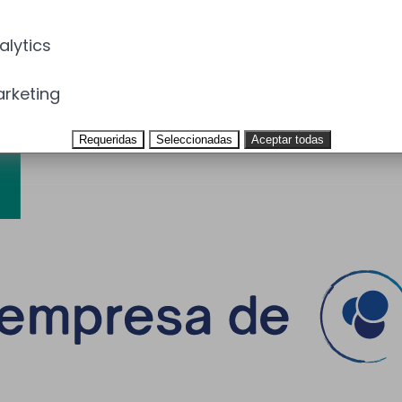
alytics
rketing
Requeridas
Seleccionadas
Aceptar todas