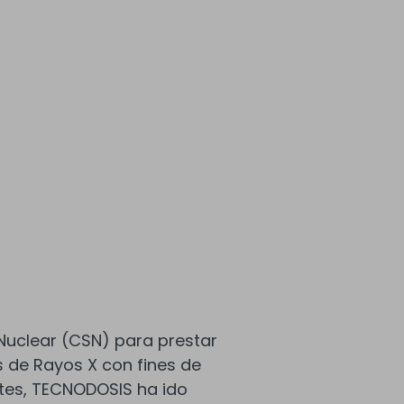
Nuclear (CSN) para prestar
s de Rayos X con fines de
ntes, TECNODOSIS ha ido