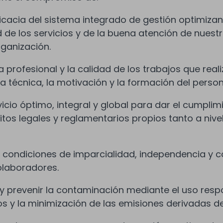
icacia del sistema integrado de gestión optimizan
dad de los servicios y de la buena atención de nuest
ganización.
profesional y la calidad de los trabajos que real
a técnica, la motivación y la formación del persona
vicio óptimo, integral y global para dar el cumplim
sitos legales y reglamentarios propios tanto a niv
o condiciones de imparcialidad, independencia y 
olaboradores.
y prevenir la contaminación mediante el uso respo
os y la minimización de las emisiones derivadas de