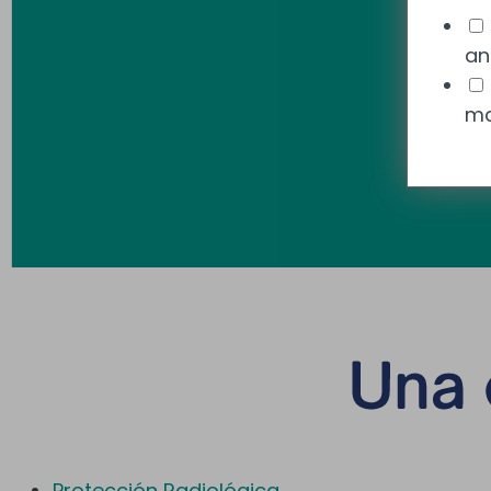
an
ma
Protección Radiológica