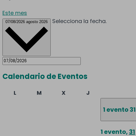
Este mes
Selecciona la fecha.
07/08/2026
agosto 2026
Calendario de Eventos
lunes
martes
miércoles
jueves
L
M
X
J
1 evento
31
1 evento,
31