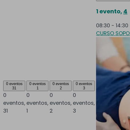
1 evento,
4
08:30
-
14:30
CURSO SOPOR
0 eventos
0 eventos
0 eventos
0 eventos
31
1
2
3
0
0
0
0
eventos,
eventos,
eventos,
eventos,
31
1
2
3