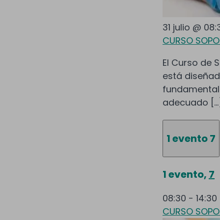
31 julio @ 08:
CURSO SOPOR
El Curso de S
está diseñad
fundamental
adecuado […
1 evento
7
1 evento,
7
08:30
-
14:30
CURSO SOPOR