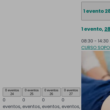
1 evento
2
1 evento,
2
08:30
-
14:30
CURSO SOPOR
0 eventos
0 eventos
0 eventos
0 eventos
24
25
26
27
0
0
0
0
eventos,
eventos,
eventos,
eventos,