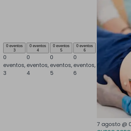
0 eventos
0 eventos
0 eventos
0 eventos
3
4
5
6
0
0
0
0
eventos,
eventos,
eventos,
eventos,
3
4
5
6
7 agosto @ 