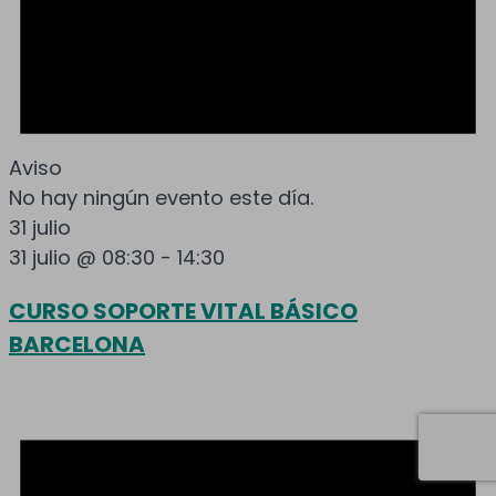
Aviso
No hay ningún evento este día.
31 julio
31 julio @ 08:30
-
14:30
CURSO SOPORTE VITAL BÁSICO
BARCELONA