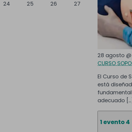
24
25
26
27
28 agosto @
CURSO SOPOR
El Curso de S
está diseñad
fundamental
adecuado […
1 evento
4