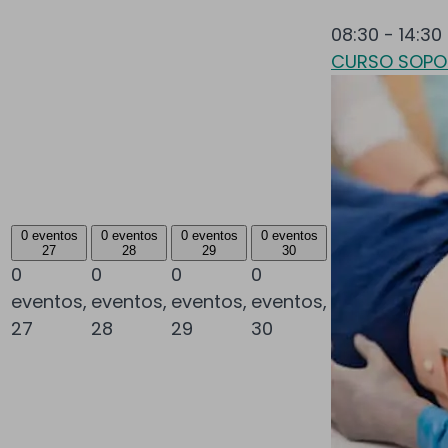
08:30
-
14:30
CURSO SOPOR
0 eventos
0 eventos
0 eventos
0 eventos
27
28
29
30
0
0
0
0
eventos,
eventos,
eventos,
eventos,
27
28
29
30