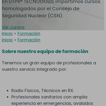
En UTPR® TECNODOSIS impartimos cursos
homologados por el Consejo de
Seguridad Nuclear (CSN).
Ver cursos
Inicio
>
Formación
Inicio
>
Formación
Sobre nuestro equipo de formación
Tenemos un gran equipo de profesionales a
vuestro servicio integrado por:
Radio Físicos, Técnicos en RX.
Profesionales sanitarios con amplia
experiencia en emergencias, avalados