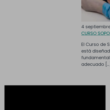
4 septiembr
CURSO SOPOR
El Curso de S
está diseñad
fundamental
adecuado […