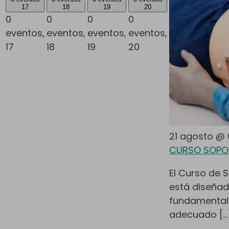
17
18
19
20
0
0
0
0
eventos,
eventos,
eventos,
eventos,
17
18
19
20
21 agosto @ 
CURSO SOPOR
El Curso de S
está diseñad
fundamental
adecuado […