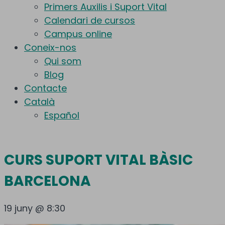
Primers Auxilis i Suport Vital
Calendari de cursos
Campus online
Coneix-nos
Qui som
Blog
Contacte
Català
Español
CURS SUPORT VITAL BÀSIC
BARCELONA
19 juny @ 8:30