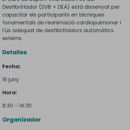
Desfibril·lador (SVB + DEA) està dissenyat per
capacitar els participants en tècniques
fonamentals de reanimació cardiopulmonar i
l’ús adequat de desfibril·ladors automàtics
externs.
Detalles
Fecha:
19 juny
Hora:
8:30 – 14:30
Organizador