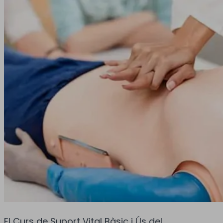
El Curs de Suport Vital Bàsic i Ús del