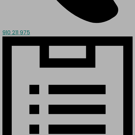
910 211 975