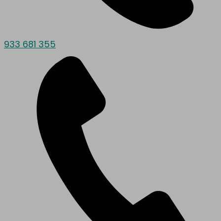
933 681 355