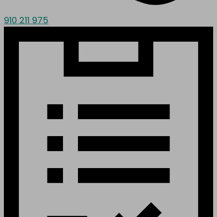
910 211 975