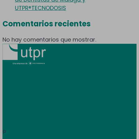
UTPR®TECNODOSIS
Comentarios recientes
No hay comentarios que mostrar.
Prestamos servicio en toda España y
Andorra.
Área de clientes
Información
p