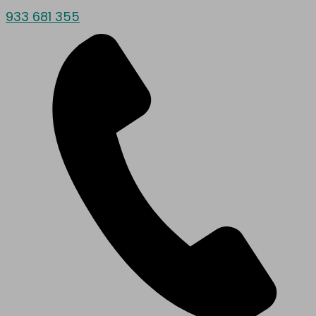
933 681 355