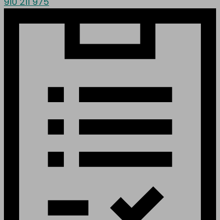
910 211 975