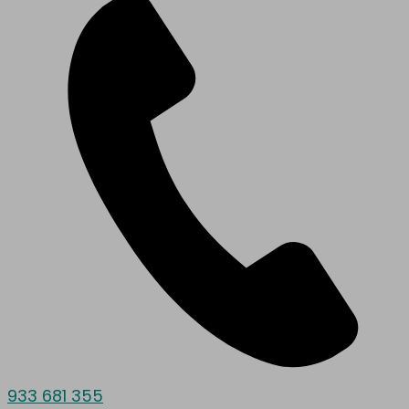
933 681 355