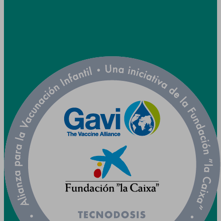



Colaboramos