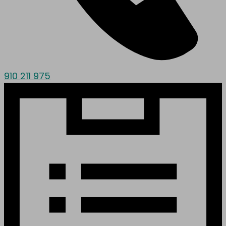
910 211 975