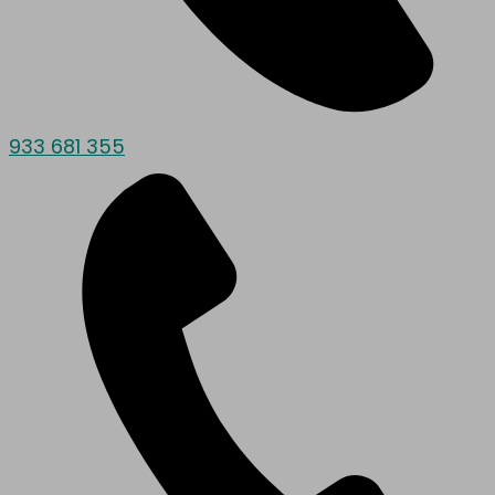
933 681 355