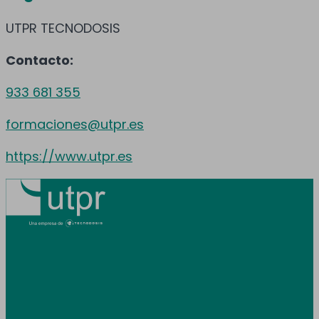
UTPR TECNODOSIS
Contacto:
933 681 355
formaciones@utpr.es
https://www.utpr.es
Prestamos servicio en toda España y
Andorra.