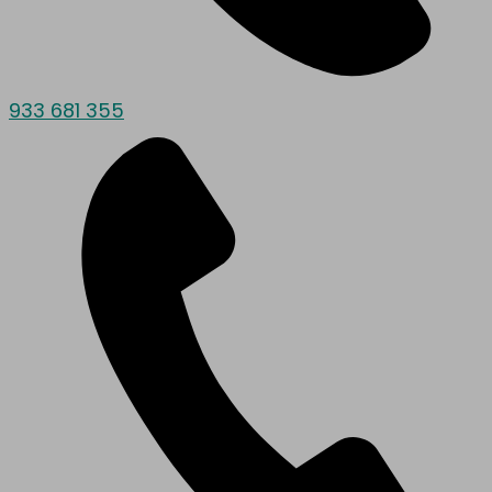
933 681 355