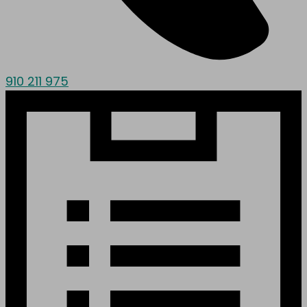
910 211 975