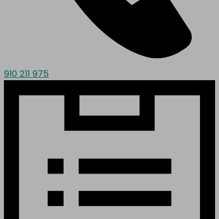
910 211 975