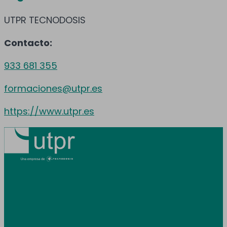
UTPR TECNODOSIS
Contacto:
933 681 355
formaciones@utpr.es
https://www.utpr.es
Prestamos servicio en toda España y
Andorra.