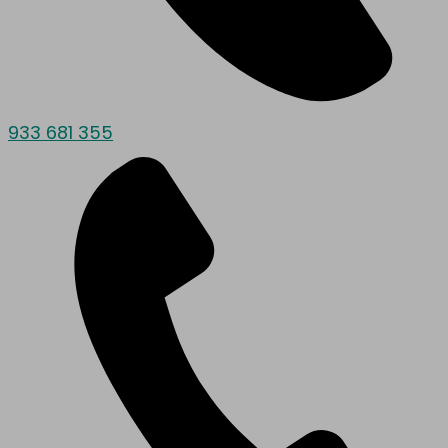
933 681 355