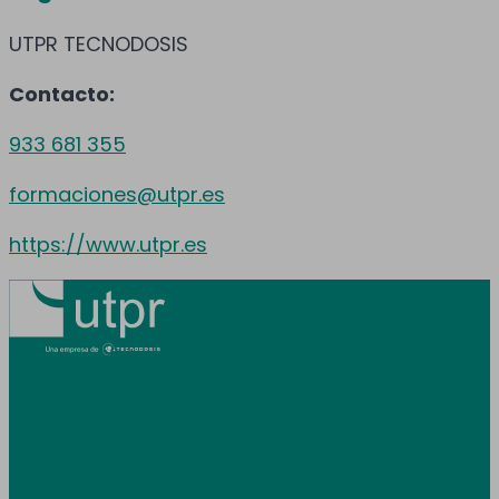
UTPR TECNODOSIS
Contacto:
933 681 355
formaciones@utpr.es
https://www.utpr.es
Prestamos servicio en toda España y
Andorra.