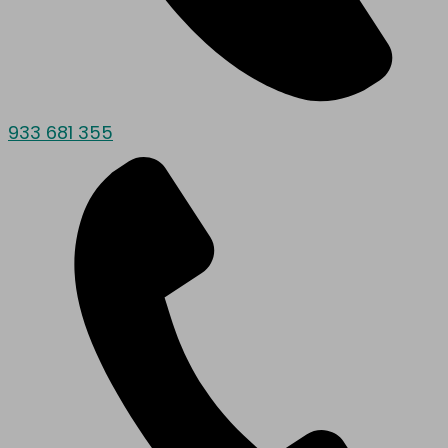
933 681 355