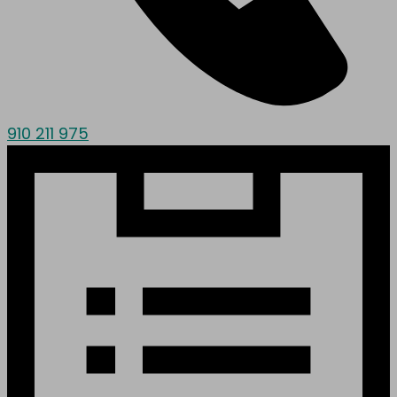
910 211 975