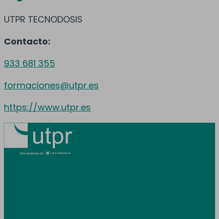
UTPR TECNODOSIS
Contacto:
933 681 355
formaciones@utpr.es
https://www.utpr.es
Prestamos servicio en toda España y
Andorra.