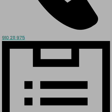
910 211 975