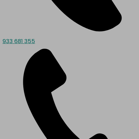
933 681 355