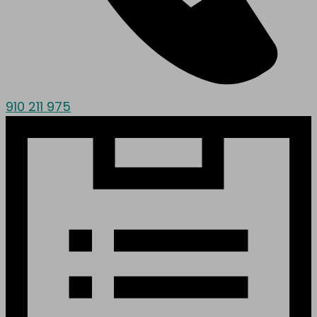
910 211 975