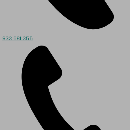
933 681 355