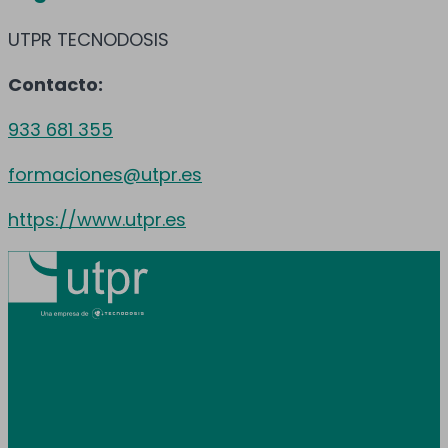
UTPR TECNODOSIS
Contacto:
933 681 355
formaciones@utpr.es
https://www.utpr.es
Prestamos servicio en toda España y
Andorra.