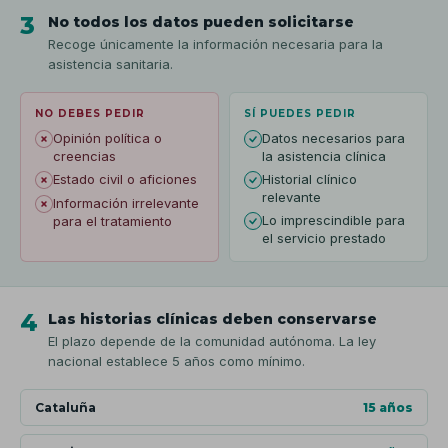
3
No todos los datos pueden solicitarse
Recoge únicamente la información necesaria para la
asistencia sanitaria.
NO DEBES PEDIR
SÍ PUEDES PEDIR
Opinión política o
Datos necesarios para
creencias
la asistencia clínica
Estado civil o aficiones
Historial clínico
relevante
Información irrelevante
Lo imprescindible para
para el tratamiento
el servicio prestado
4
Las historias clínicas deben conservarse
El plazo depende de la comunidad autónoma. La ley
nacional establece 5 años como mínimo.
Cataluña
15 años