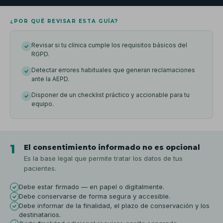
¿POR QUÉ REVISAR ESTA GUÍA?
Revisar si tu clínica cumple los requisitos básicos del
RGPD.
Detectar errores habituales que generan reclamaciones
ante la AEPD.
Disponer de un checklist práctico y accionable para tu
equipo.
1
El consentimiento informado no es opcional
Es la base legal que permite tratar los datos de tus
pacientes.
Debe estar firmado — en papel o digitalmente.
Debe conservarse de forma segura y accesible.
Debe informar de la finalidad, el plazo de conservación y los
destinatarios.