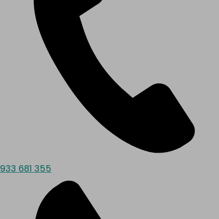
933 681 355