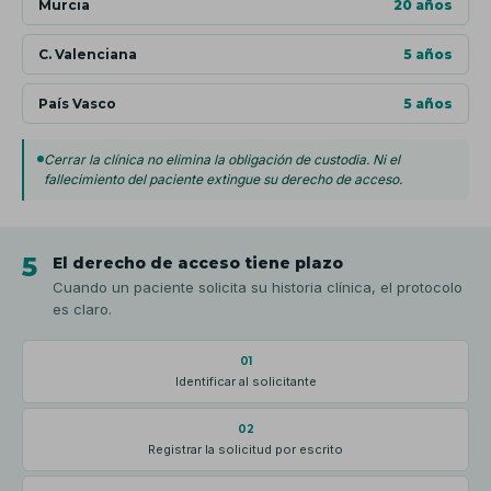
Murcia
20 años
C. Valenciana
5 años
País Vasco
5 años
Cerrar la clínica no elimina la obligación de custodia. Ni el
fallecimiento del paciente extingue su derecho de acceso.
5
El derecho de acceso tiene plazo
Cuando un paciente solicita su historia clínica, el protocolo
es claro.
01
Identificar al solicitante
02
Registrar la solicitud por escrito