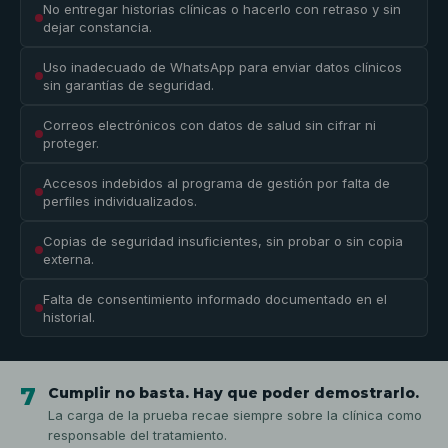
No entregar historias clínicas o hacerlo con retraso y sin
dejar constancia.
Uso inadecuado de WhatsApp para enviar datos clínicos
sin garantías de seguridad.
Correos electrónicos con datos de salud sin cifrar ni
proteger.
Accesos indebidos al programa de gestión por falta de
perfiles individualizados.
Copias de seguridad insuficientes, sin probar o sin copia
externa.
Falta de consentimiento informado documentado en el
historial.
7
Cumplir no basta. Hay que poder demostrarlo.
La carga de la prueba recae siempre sobre la clínica como
responsable del tratamiento.