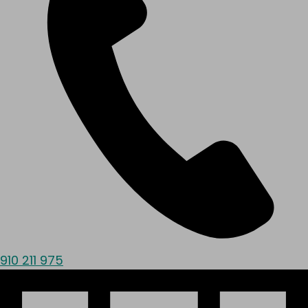
910 211 975