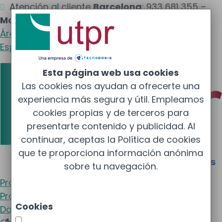
Atención al cliente
Barcelona
: 933 681 355 –

Madrid
: 910 211 975
Área clientes
Español
Esta página web usa cookies
Las cookies nos ayudan a ofrecerte una
experiencia más segura y útil. Empleamos
cookies propias y de terceros para
presentarte contenido y publicidad. Al
continuar, aceptas la Política de cookies
que te proporciona información anónima
sobre tu navegación.
Protección Radiológica
Protección Radiológica (UTPR)
Cookies
Dosimetría