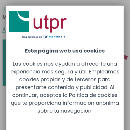
Atención al cliente
Barcelona
: 933 681 355 –

Madrid
: 910 211 975
Área clientes
Esta página web usa cookies
Las cookies nos ayudan a ofrecerte una
experiencia más segura y útil. Empleamos
cookies propias y de terceros para
presentarte contenido y publicidad. Al
continuar, aceptas la Política de cookies
que te proporciona información anónima
sobre tu navegación.
Protección Radiológica
Protección Radiológica (UTPR)
Dosimetría