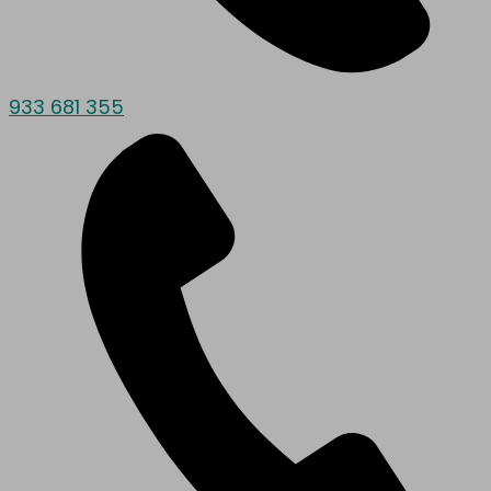
933 681 355