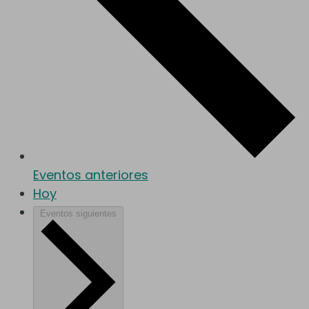
Eventos
anteriores
Hoy
Eventos
siguientes