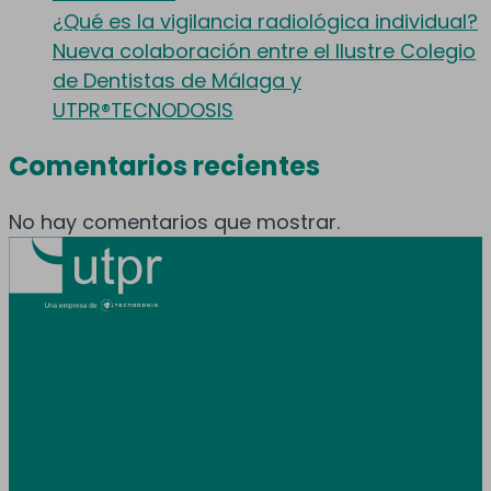
¿Qué es la vigilancia radiológica individual?
Nueva colaboración entre el Ilustre Colegio
de Dentistas de Málaga y
UTPR®TECNODOSIS
Comentarios recientes
No hay comentarios que mostrar.
Prestamos servicio en toda España y
Andorra.