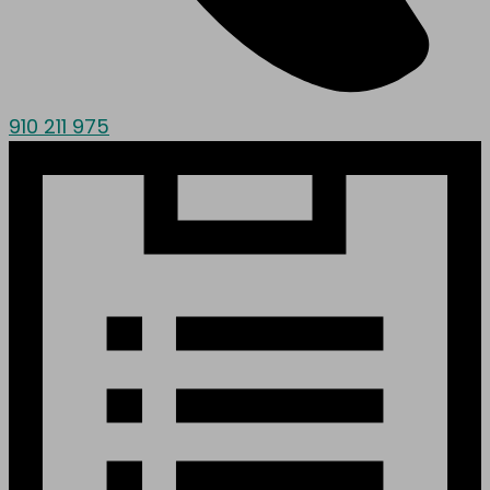
910 211 975