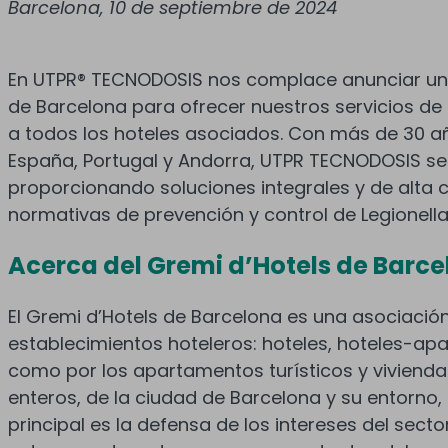
Barcelona, 10 de septiembre de 2024
En UTPR® TECNODOSIS nos complace anunciar un 
de Barcelona para ofrecer nuestros servicios de 
a todos los hoteles asociados. Con más de 30 añ
España, Portugal y Andorra, UTPR TECNODOSIS se 
proporcionando soluciones integrales y de alta c
normativas de prevención y control de Legionella
Acerca del Gremi d’Hotels de Barc
El Gremi d’Hotels de Barcelona es una asociació
establecimientos hoteleros: hoteles, hoteles-ap
como por los apartamentos turísticos y viviendas
enteros, de la ciudad de Barcelona y su entorno,
principal es la defensa de los intereses del sect