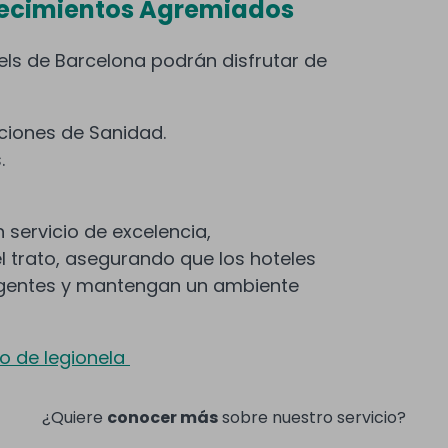
blecimientos Agremiados
ls de Barcelona podrán disfrutar de
ciones de Sanidad.
.
 servicio de excelencia,
el trato, asegurando que los hoteles
igentes y mantengan un ambiente
io de legionela
¿Quiere
conocer más
sobre nuestro servicio?