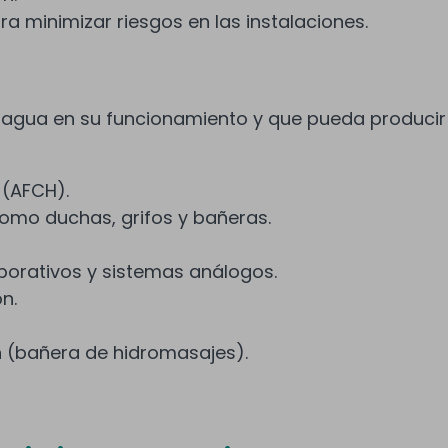
a minimizar riesgos en las instalaciones.
e agua en su funcionamiento y que pueda producir
(AFCH).
como duchas, grifos y bañeras.
porativos y sistemas análogos.
n.
n (bañera de hidromasajes).