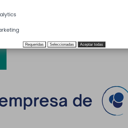
alytics
rketing
Requeridas
Seleccionadas
Aceptar todas