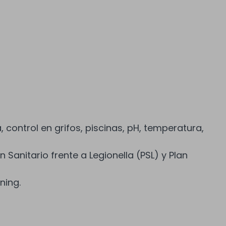
a, control en grifos, piscinas, pH, temperatura,
n Sanitario frente a Legionella (PSL) y Plan
ning.