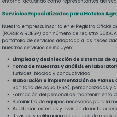
entorno, actuando como representantes del secto
Servicios Especializados para Hoteles Ag
Nuestra empresa, inscrita en el Registro Oficial d
(ROESB o ROESP) con número de registro 5515CA
portafolio de servicios adaptado a las necesidad
nuestros servicios se incluyen:
Limpieza y desinfección de sistemas de 
Toma de muestras y análisis en laborato
turbidez, biocida y conductividad.
Elaboración e implementación de Planes d
Sanitario del Agua (PSA), personalizados y 
Formación del personal de mantenimiento de
Suministro de equipos necesarios para la m
Auditorías externas y revisión de instalacion
Revisión y calibración de equipos de medició