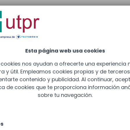
adrid
: 910 211 975
Esta página web usa cookies
 cookies nos ayudan a ofrecerte una experiencia
a y útil. Empleamos cookies propias y de tercero
entarte contenido y publicidad. Al continuar, acept
ica de cookies que te proporciona información a
sobre tu navegación.
es