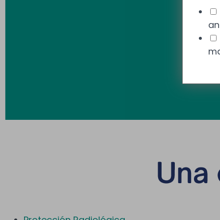
an
ma
Protección Radiológica