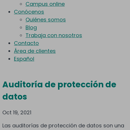
Campus online
Conócenos
Quiénes somos
Blog
Trabaja con nosotros
Contacto
Área de clientes
Español
Auditoría de protección de
datos
Oct 19, 2021
Las auditorías de protección de datos son una