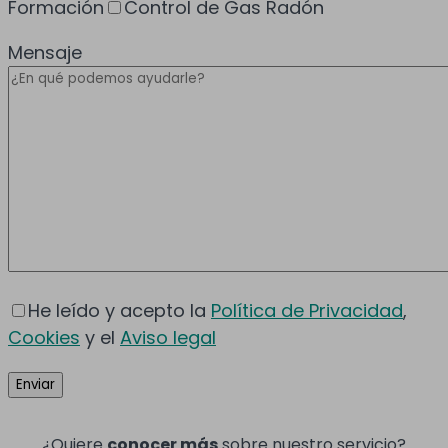
Formación
Control de Gas Radón
Mensaje
He leído y acepto la
Política de Privacidad
,
Cookies
y el
Aviso legal
¿Quiere
conocer más
sobre nuestro servicio?