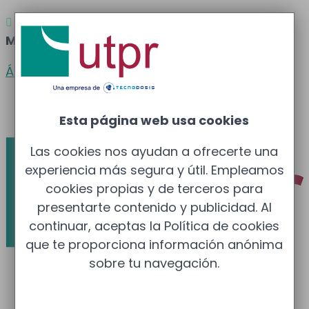
Atención al cliente
Barcelona
: 933 681 355 –

Madrid
: 910 211 975
Área clientes
Español
Esta página web usa cookies
Las cookies nos ayudan a ofrecerte una
experiencia más segura y útil. Empleamos
cookies propias y de terceros para
presentarte contenido y publicidad. Al
continuar, aceptas la Política de cookies
que te proporciona información anónima
sobre tu navegación.