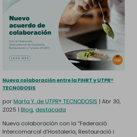
Nueva colaboración entre la FIHRT y UTPR®
TECNODOSIS
por
Marta Y. de UTPR® TECNODOSIS
|
Abr 30,
2025
|
Blog
,
destacada
Nueva colaboración con la “Federació
Intercomarcal d’Hostaleria, Restauració i