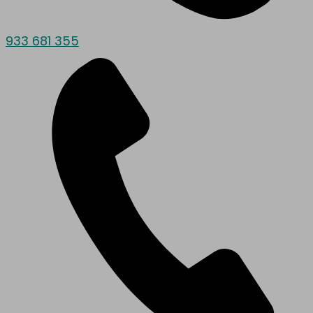
933 681 355