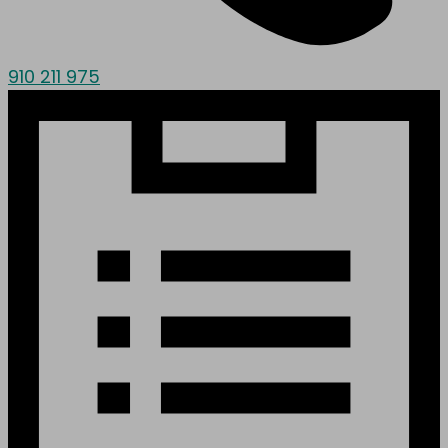
910 211 975