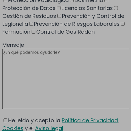
Protección Radiológica
Dosimetría
Protección de Datos
Licencias Sanitarias
Gestión de Residuos
Prevención y Control de
Legionella
Prevención de Riesgos Laborales
Formación
Control de Gas Radón
Mensaje
He leído y acepto la
Política de Privacidad
,
Cookies
y el
Aviso legal