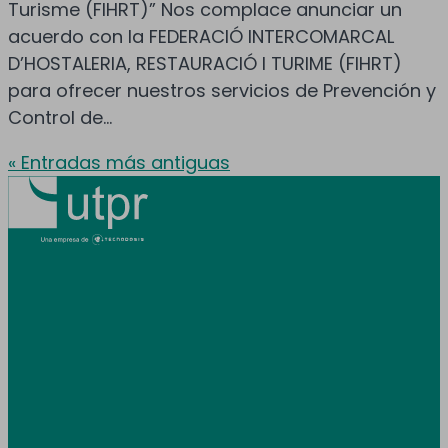
Turisme (FIHRT)” Nos complace anunciar un
acuerdo con la FEDERACIÓ INTERCOMARCAL
D’HOSTALERIA, RESTAURACIÓ I TURIME (FIHRT)
para ofrecer nuestros servicios de Prevención y
Control de...
« Entradas más antiguas
Prestamos servicio en toda España y
Andorra.
Área de clientes