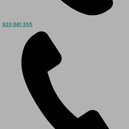
933 681 355