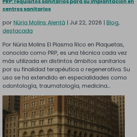
PRP: requisitos sanitarios para su implantación en
centros sanitarios
por
Núria Molins Alentà
|
Jul 22, 2026
|
Blog
,
destacada
Por Núria Molins El Plasma Rico en Plaquetas,
conocido como PRP, es una técnica cada vez
más utilizada en distintos ámbitos sanitarios
por su finalidad terapéutica o regenerativa. Su
uso se ha extendido en especialidades como
odontología, traumatología, medicina...