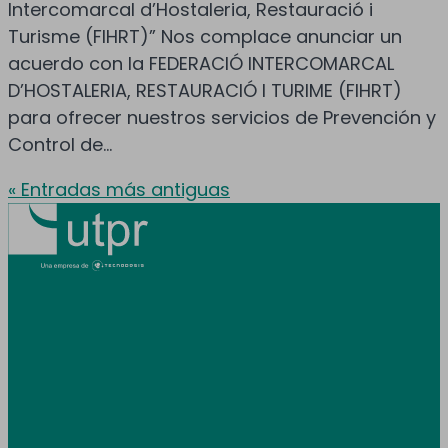
Intercomarcal d’Hostaleria, Restauració i
Turisme (FIHRT)” Nos complace anunciar un
acuerdo con la FEDERACIÓ INTERCOMARCAL
D’HOSTALERIA, RESTAURACIÓ I TURIME (FIHRT)
para ofrecer nuestros servicios de Prevención y
Control de...
« Entradas más antiguas
Prestamos servicio en toda España y
Andorra.
Área de clientes