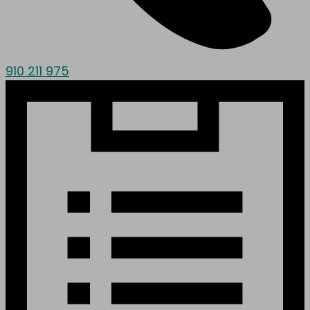
910 211 975