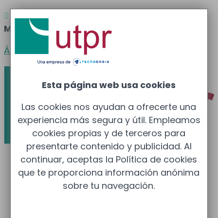
Atención al cliente
Barcelona
: 933 681 355 –

Madrid
: 910 211 975
Área clientes
Esta página web usa cookies
Las cookies nos ayudan a ofrecerte una
experiencia más segura y útil. Empleamos
cookies propias y de terceros para
presentarte contenido y publicidad. Al
continuar, aceptas la Política de cookies
que te proporciona información anónima
sobre tu navegación.
Protección Radiológica
Protección Radiológica (UTPR)
Dosimetría