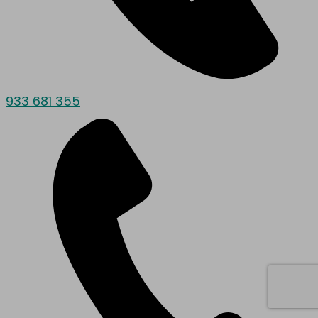
933 681 355