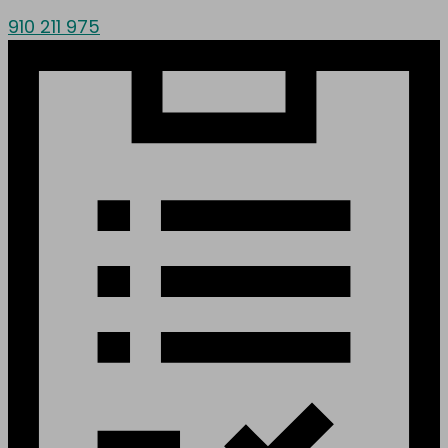
910 211 975