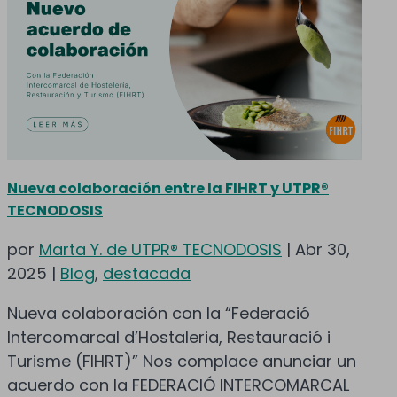
Nueva colaboración entre la FIHRT y UTPR®
TECNODOSIS
por
Marta Y. de UTPR® TECNODOSIS
|
Abr 30,
2025
|
Blog
,
destacada
Nueva colaboración con la “Federació
Intercomarcal d’Hostaleria, Restauració i
Turisme (FIHRT)” Nos complace anunciar un
acuerdo con la FEDERACIÓ INTERCOMARCAL