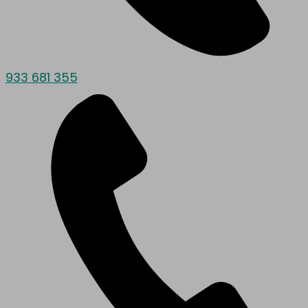
933 681 355