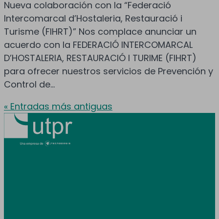
Nueva colaboración con la “Federació
Intercomarcal d’Hostaleria, Restauració i
Turisme (FIHRT)” Nos complace anunciar un
acuerdo con la FEDERACIÓ INTERCOMARCAL
D’HOSTALERIA, RESTAURACIÓ I TURIME (FIHRT)
para ofrecer nuestros servicios de Prevención y
Control de...
« Entradas más antiguas
Prestamos servicio en toda España y
Andorra.