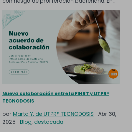
con riesgo de proliferación bacteriana. En...
Nueva colaboración entre la FIHRT y UTPR®
TECNODOSIS
por
Marta Y. de UTPR® TECNODOSIS
|
Abr 30,
2025
|
Blog
,
destacada