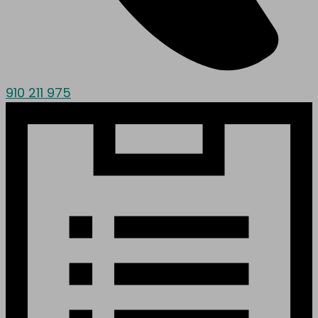
910 211 975