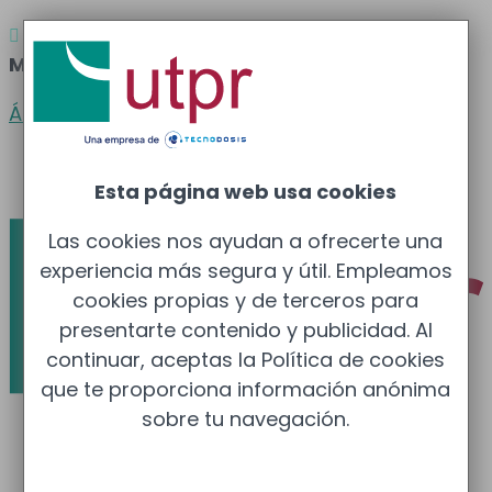
Atención al cliente
Barcelona
: 933 681 355 –

Madrid
: 910 211 975
Área clientes
Español
Esta página web usa cookies
Las cookies nos ayudan a ofrecerte una
experiencia más segura y útil. Empleamos
cookies propias y de terceros para
presentarte contenido y publicidad. Al
continuar, aceptas la Política de cookies
que te proporciona información anónima
sobre tu navegación.