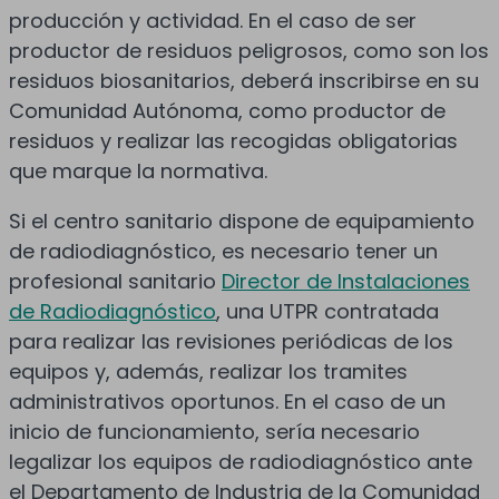
producción y actividad. En el caso de ser
productor de residuos peligrosos, como son los
residuos biosanitarios, deberá inscribirse en su
Comunidad Autónoma, como productor de
residuos y realizar las recogidas obligatorias
que marque la normativa.
Si el centro sanitario dispone de equipamiento
de radiodiagnóstico, es necesario tener un
profesional sanitario
Director de Instalaciones
de Radiodiagnóstico
, una UTPR contratada
para realizar las revisiones periódicas de los
equipos y, además, realizar los tramites
administrativos oportunos. En el caso de un
inicio de funcionamiento, sería necesario
legalizar los equipos de radiodiagnóstico ante
el Departamento de Industria de la Comunidad